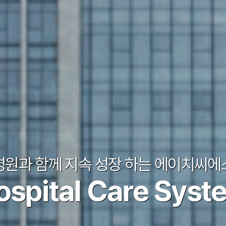
병원과 함께 지속 성장 하는 에이치씨에
병원과 함께 지속 성장 하는 에이치씨에
ospital Care Syst
ospital Care Syst