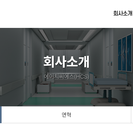
회사소개
회사소개
에이치씨에스(HCS)
연혁